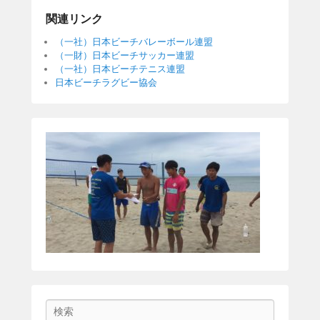
関連リンク
（一社）日本ビーチバレーボール連盟
（一財）日本ビーチサッカー連盟
（一社）日本ビーチテニス連盟
日本ビーチラグビー協会
Search