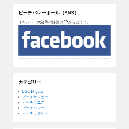
b
ビーチバレーボール（SNS）
o
イベント・大会等の詳細はFBからどうぞ。
o
k
カテゴリー
BSC Niigata
ビーチサッカー
ビーチテニス
ビーチバレー
ビーチラグビー