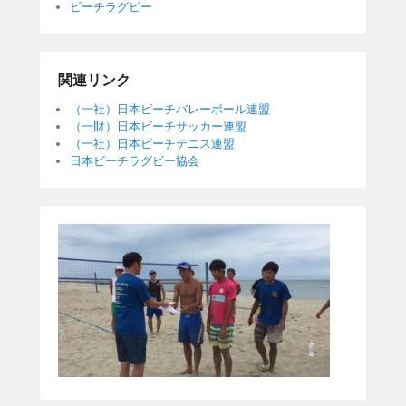
ビーチラグビー
関連リンク
（一社）日本ビーチバレーボール連盟
（一財）日本ビーチサッカー連盟
（一社）日本ビーチテニス連盟
日本ビーチラグビー協会