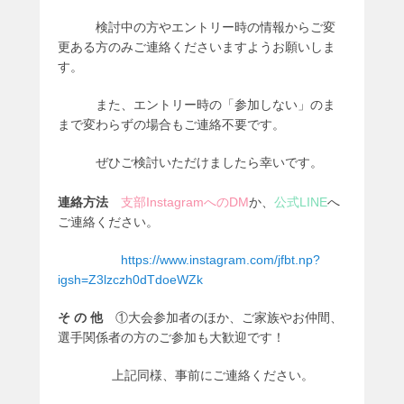
検討中の方やエントリー時の情報からご変
更ある方のみご連絡くださいますようお願いしま
す。
また、エントリー時の「参加しない」のま
まで変わらずの場合もご連絡不要です。
ぜひご検討いただけましたら幸いです。
連絡方法
支部InstagramへのDM
か、
公式LINE
へ
ご連絡ください。
https://www.instagram.com/jfbt.np?
igsh=Z3lzczh0dTdoeWZk
そ の 他
①大会参加者のほか、ご家族やお仲間、
選手関係者の方のご参加も大歓迎です！
上記同様、事前にご連絡ください。