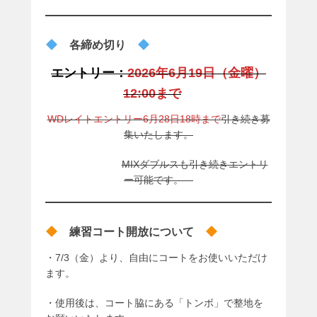
各締め切り
エントリー：
2026年6月19日（金曜）
12:00まで
WDレイトエントリー6月28日18時まで
引き続き募
集いたします。
MIXダブルスも引き続きエントリ
ー可能です。
練習コート開放について
・7/3（金）より、自由にコートをお使いいただけ
ます。
・使用後は、コート脇にある「トンボ」で整地を