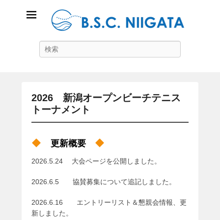
B.S.C Niigata
Search
ビーチスポーツコミュニティ新潟
2026 新潟オープンビーチテニス
トーナメント
P
o
更新概要
s
t
2026.5.24 大会ページを公開しました。
e
d
2026.6.5 協賛募集について追記しました。
o
n
2026.6.16 エントリーリスト＆懇親会情報、更
2
新しました。