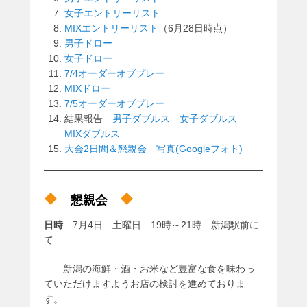
女子エントリーリスト
MIXエントリーリスト
（6月28日時点）
男子ドロー
女子ドロー
7/4オーダーオブプレー
MIXドロー
7/5オーダーオブプレー
結果報告
男子ダブルス
女子ダブルス
MIXダブルス
大会2日間＆懇親会 写真(Googleフォト)
懇親会
日時
7月4日 土曜日 19時～21時 新潟駅前に
て
新潟の海鮮・酒・お米など豊富な食を味わっ
ていただけますようお店の検討を進めておりま
す。