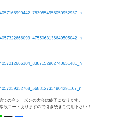
浜での今シーズンの大会は終了になります。
、常設コートありますので引き続きご使用下さい！