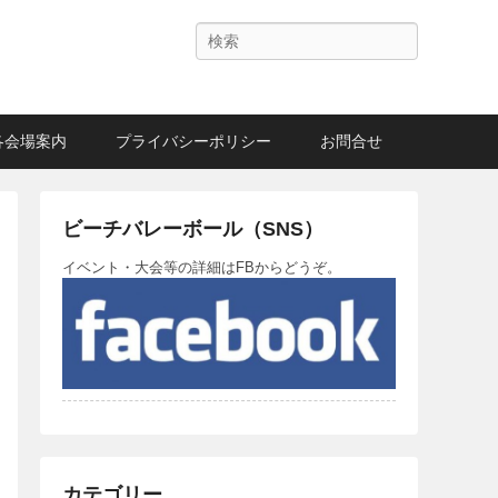
Search
各会場案内
プライバシーポリシー
お問合せ
ビーチバレーボール（SNS）
イベント・大会等の詳細はFBからどうぞ。
カテゴリー