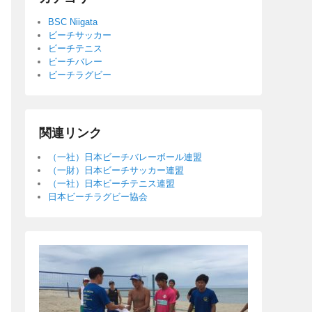
BSC Niigata
ビーチサッカー
ビーチテニス
ビーチバレー
ビーチラグビー
関連リンク
（一社）日本ビーチバレーボール連盟
（一財）日本ビーチサッカー連盟
（一社）日本ビーチテニス連盟
日本ビーチラグビー協会