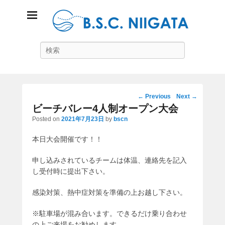
B.S.C Niigata
Search
ビーチスポーツコミュニティ新潟
Post
←
Previous
Next
→
navigation
ビーチバレー4人制オープン大会
Posted on
2021年7月23日
by
bscn
本日大会開催です！！
申し込みされているチームは体温、連絡先を記入
し受付時に提出下さい。
感染対策、熱中症対策を準備の上お越し下さい。
※駐車場が混み合います。できるだけ乗り合わせ
の上ご来場をお勧めします。