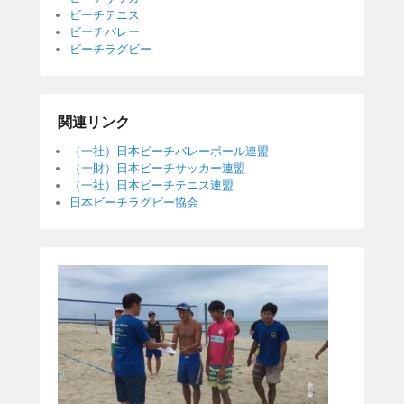
ビーチテニス
ビーチバレー
ビーチラグビー
関連リンク
（一社）日本ビーチバレーボール連盟
（一財）日本ビーチサッカー連盟
（一社）日本ビーチテニス連盟
日本ビーチラグビー協会