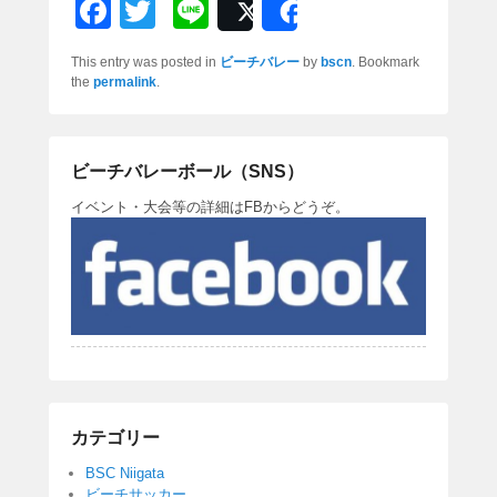
F
T
Li
Post
Share
a
wi
n
This entry was posted in
ビーチバレー
by
bscn
. Bookmark
c
tt
e
the
permalink
.
e
er
b
ビーチバレーボール（SNS）
o
イベント・大会等の詳細はFBからどうぞ。
o
k
カテゴリー
BSC Niigata
ビーチサッカー