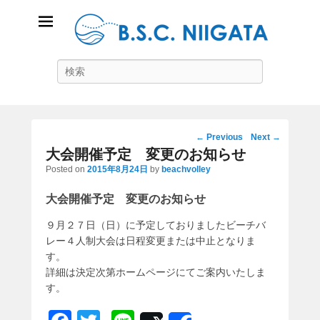
B.S.C Niigata
Search
ビーチスポーツコミュニティ新潟
Post
←
Previous
Next
→
navigation
大会開催予定 変更のお知らせ
Posted on
2015年8月24日
by
beachvolley
大会開催予定 変更のお知らせ
９月２７日（日）に予定しておりましたビーチバ
レー４人制大会は日程変更または中止となりま
す。
詳細は決定次第ホームページにてご案内いたしま
す。