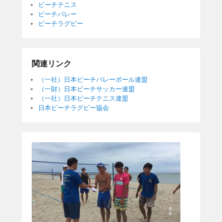
ビーチテニス
ビーチバレー
ビーチラグビー
関連リンク
（一社）日本ビーチバレーボール連盟
（一財）日本ビーチサッカー連盟
（一社）日本ビーチテニス連盟
日本ビーチラグビー協会