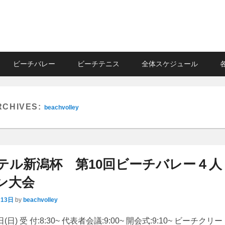
ビーチバレー
ビーチテニス
全体スケジュール
RCHIVES:
beachvolley
テル新潟杯 第10回ビーチバレー４人
ン大会
月13日
by
beachvolley
(日) 受 付:8:30~ 代表者会議:9:00~ 開会式:9:10~ ビーチクリー