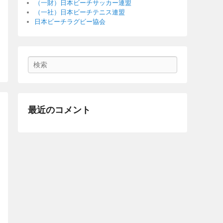
（一財）日本ビーチサッカー連盟
（一社）日本ビーチテニス連盟
日本ビーチラグビー協会
Search
最近のコメント