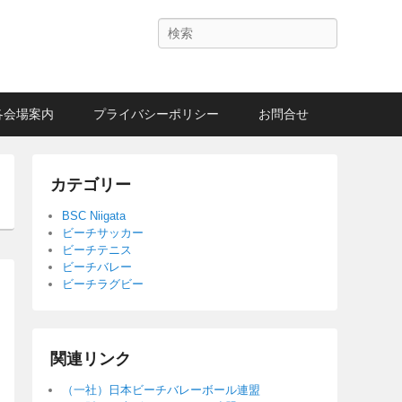
Search
各会場案内
プライバシーポリシー
お問合せ
カテゴリー
BSC Niigata
ビーチサッカー
ビーチテニス
ビーチバレー
ビーチラグビー
関連リンク
（一社）日本ビーチバレーボール連盟