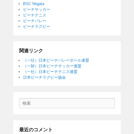
BSC Niigata
ビーチサッカー
ビーチテニス
ビーチバレー
ビーチラグビー
関連リンク
（一社）日本ビーチバレーボール連盟
（一財）日本ビーチサッカー連盟
（一社）日本ビーチテニス連盟
日本ビーチラグビー協会
Search
最近のコメント